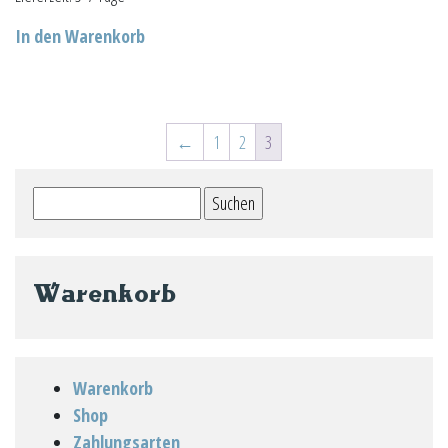
In den Warenkorb
←
1
2
3
Suchen
nach:
Warenkorb
Warenkorb
Shop
Zahlungsarten