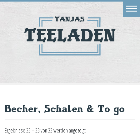
Eingang
Geschäft
Onlineshop
Warenkorb
Kontakt
Becher, Schalen & To go
Ergebnisse 33 – 33 von 33 werden angezeigt