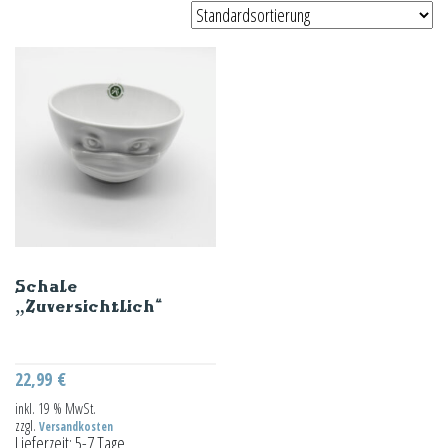
Schale
„Zuversichtlich“
22,99
€
inkl. 19 % MwSt.
zzgl.
Versandkosten
Lieferzeit:
5-7 Tage