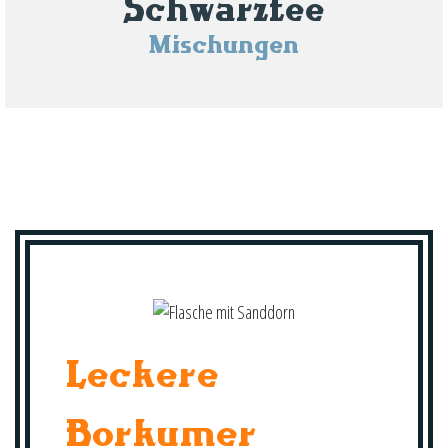
Schwarztee
Mischungen
Leckere
Borkumer