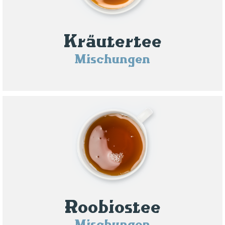
Kräutertee
Mischungen
Roobiostee
Mischungen