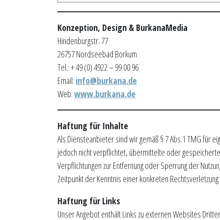
Konzeption, Design & BurkanaMedia
Hindenburgstr. 77
26757 Nordseebad Borkum
Tel.: + 49 (0) 4922 – 99 00 96
Email:
info@burkana.de
Web:
www.burkana.de
Haftung für Inhalte
Als Diensteanbieter sind wir gemäß § 7 Abs.1 TMG für ei
jedoch nicht verpflichtet, übermittelte oder gespeicher
Verpflichtungen zur Entfernung oder Sperrung der Nutzun
Zeitpunkt der Kenntnis einer konkreten Rechtsverletzu
Haftung für Links
Unser Angebot enthält Links zu externen Websites Dritte