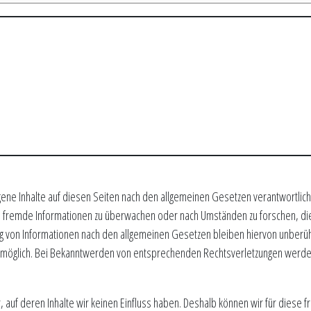
gene Inhalte auf diesen Seiten nach den allgemeinen Gesetzen verantwortlich
te fremde Informationen zu überwachen oder nach Umständen zu forschen, die 
g von Informationen nach den allgemeinen Gesetzen bleiben hiervon unberühr
ng möglich. Bei Bekanntwerden von entsprechenden Rechtsverletzungen werde
r, auf deren Inhalte wir keinen Einfluss haben. Deshalb können wir für dies