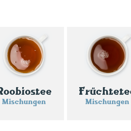
Roobiostee
Früchtete
Mischungen
Mischungen