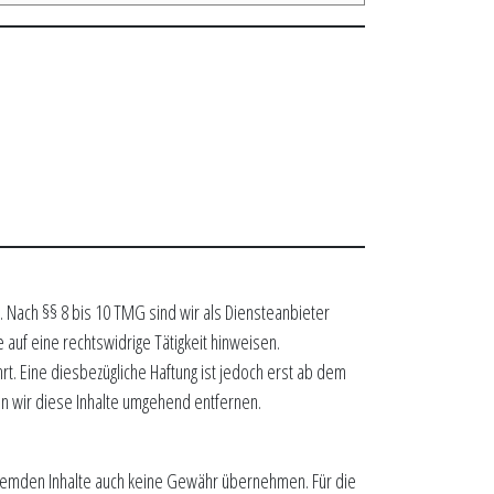
. Nach §§ 8 bis 10 TMG sind wir als Diensteanbieter
auf eine rechtswidrige Tätigkeit hinweisen.
t. Eine diesbezügliche Haftung ist jedoch erst ab dem
n wir diese Inhalte umgehend entfernen.
e fremden Inhalte auch keine Gewähr übernehmen. Für die