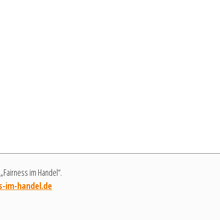
e „Fairness im Handel“.
s-im-handel.de