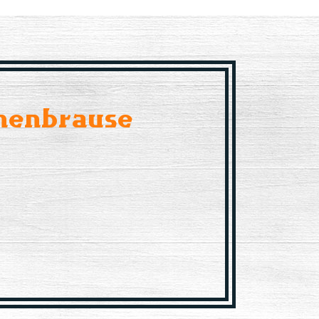
nenbrause