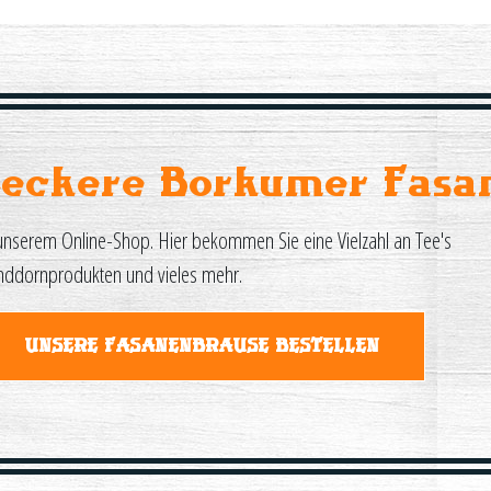
Leckere Borkumer Fasa
unserem Online-Shop. Hier bekommen Sie eine Vielzahl an Tee's
nddornprodukten und vieles mehr.
UNSERE FASANENBRAUSE BESTELLEN