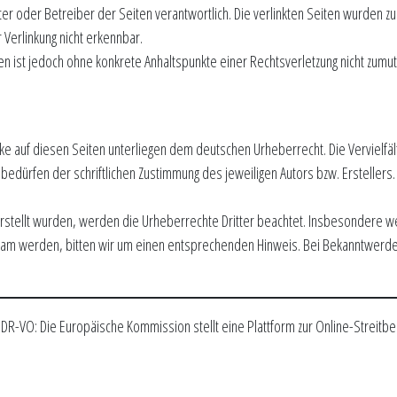
ieter oder Betreiber der Seiten verantwortlich. Die verlinkten Seiten wurden 
 Verlinkung nicht erkennbar.
iten ist jedoch ohne konkrete Anhaltspunkte einer Rechtsverletzung nicht z
ke auf diesen Seiten unterliegen dem deutschen Urheberrecht. Die Vervielfält
dürfen der schriftlichen Zustimmung des jeweiligen Autors bzw. Erstellers.
erstellt wurden, werden die Urheberrechte Dritter beachtet. Insbesondere wer
sam werden, bitten wir um einen entsprechenden Hinweis. Bei Bekanntwerden
ODR-VO: Die Europäische Kommission stellt eine Plattform zur Online-Streitbei