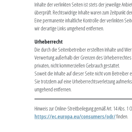
Inhalte der verlinkten Seiten ist stets der jeweilige Anb
überprüft. Rechtswidrige Inhalte waren zum Zeitpunkt der
Eine permanente inhaltliche Kontrolle der verlinkten Se
wir derartige Links umgehend entfernen.
Urheberrecht
Die durch die Seitenbetreiber erstellten Inhalte und Wer
Verwertung außerhalb der Grenzen des Urheberrechtes be
privaten, nicht kommerziellen Gebrauch gestattet.
Soweit die Inhalte auf dieser Seite nicht vom Betreiber 
Sie trotzdem auf eine Urheberrechtsverletzung aufmerk
umgehend entfernen.
Hinweis zur Online-Streitbeilegung gemäß Art. 14 Abs. 1 
https://ec.europa.eu/consumers/odr/
finden.