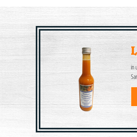
in 
Sa