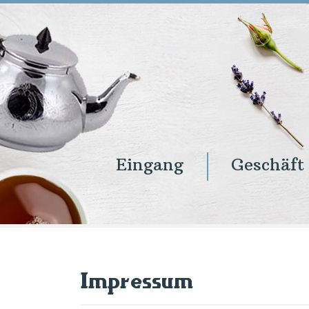
Eingang
Geschäft
Eingang
Geschäft
Onlineshop
Warenkorb
Kontakt
Impressum