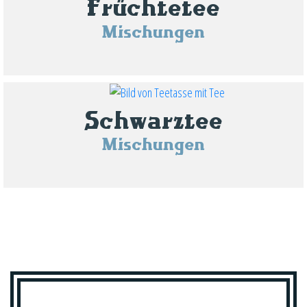
Früchtetee
Mischungen
Schwarztee
Mischungen