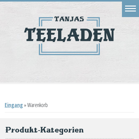
Eingang
Geschäft
Onlineshop
Warenkorb
Kontakt
Eingang
»
Warenkorb
Produkt-Kategorien