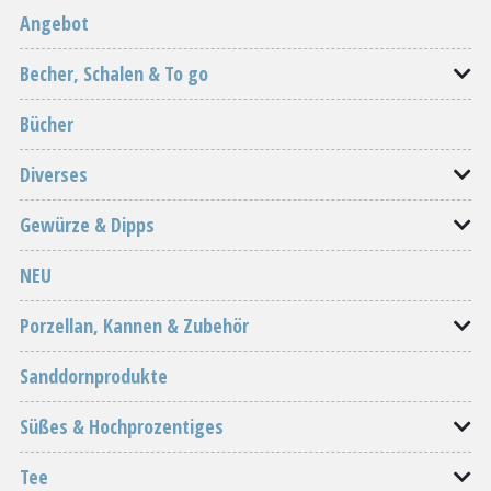
Angebot
Becher, Schalen & To go
Bücher
Diverses
Gewürze & Dipps
NEU
Porzellan, Kannen & Zubehör
Sanddornprodukte
Süßes & Hochprozentiges
Tee