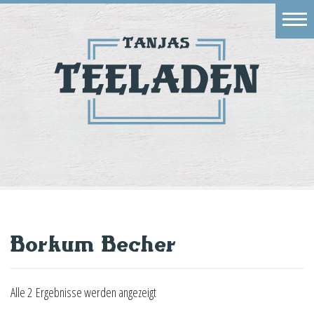
Eingang
Geschäft
Onlineshop
Warenkorb
Kontakt
Borkum Becher
Alle 2 Ergebnisse werden angezeigt