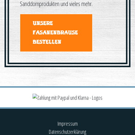
Sanddornprodukten und vieles mehr.
UNSERE
FASANENBRAUSE
BESTELLEN
Impressum
Datenschutzerklärung