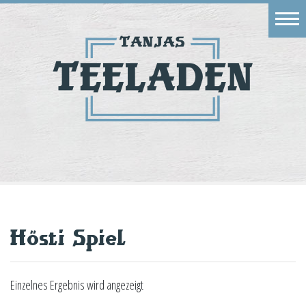
Eingang
Geschäft
Onlineshop
Warenkorb
Kontakt
Hösti Spiel
Einzelnes Ergebnis wird angezeigt