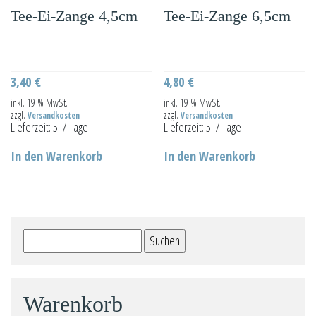
Tee-Ei-Zange 4,5cm
Tee-Ei-Zange 6,5cm
3,40
€
4,80
€
inkl. 19 % MwSt.
inkl. 19 % MwSt.
zzgl.
zzgl.
Versandkosten
Versandkosten
Lieferzeit:
5-7 Tage
Lieferzeit:
5-7 Tage
In den Warenkorb
In den Warenkorb
Suchen
nach:
Warenkorb