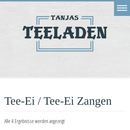
Eingang
Geschäft
Onlineshop
Warenkorb
Kontakt
Tee-Ei / Tee-Ei Zangen
Alle 4 Ergebnisse werden angezeigt