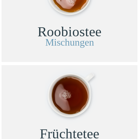
Roobiostee
Mischungen
Früchtetee