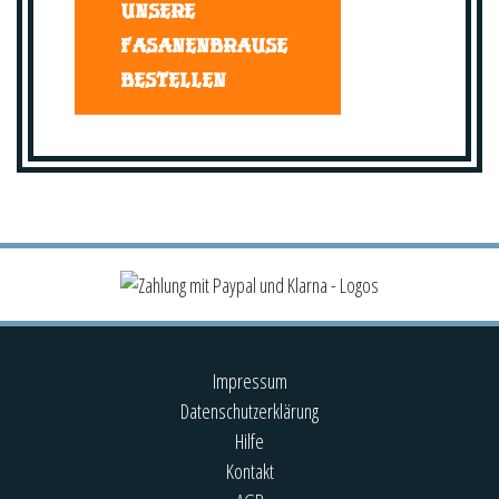
UNSERE
FASANENBRAUSE
BESTELLEN
Impressum
Datenschutzerklärung
Hilfe
Kontakt