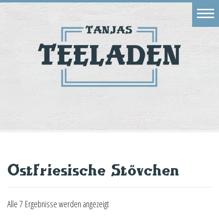
Eingang
Geschäft
Onlineshop
Warenkorb
Kontakt
Ostfriesische Stövchen
Alle 7 Ergebnisse werden angezeigt