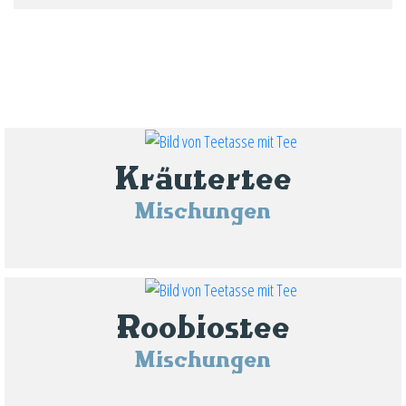
Kräutertee
Mischungen
Roobiostee
Mischungen