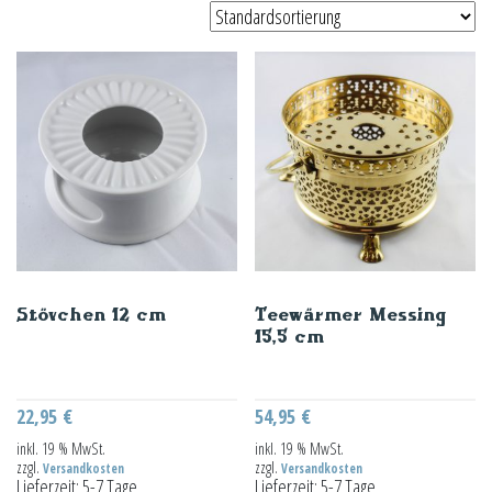
Stövchen 12 cm
Teewärmer Messing
15,5 cm
22,95
€
54,95
€
inkl. 19 % MwSt.
inkl. 19 % MwSt.
zzgl.
zzgl.
Versandkosten
Versandkosten
Lieferzeit:
5-7 Tage
Lieferzeit:
5-7 Tage