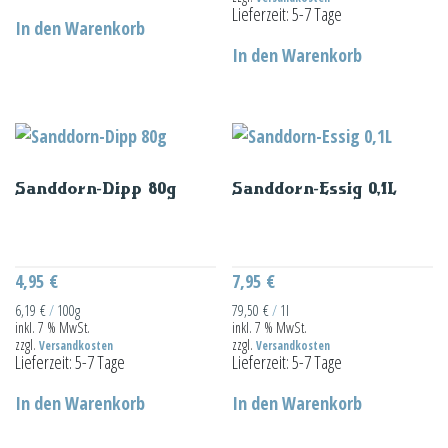
Lieferzeit:
5-7 Tage
In den Warenkorb
In den Warenkorb
Sanddorn-Dipp 80g
Sanddorn-Essig 0,1L
4,95
€
7,95
€
6,19
€
/
100g
79,50
€
/
1l
inkl. 7 % MwSt.
inkl. 7 % MwSt.
zzgl.
zzgl.
Versandkosten
Versandkosten
Lieferzeit:
5-7 Tage
Lieferzeit:
5-7 Tage
In den Warenkorb
In den Warenkorb