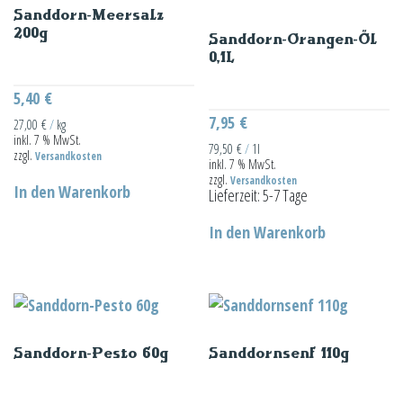
Sanddorn-Meersalz
200g
Sanddorn-Orangen-Öl
0,1L
5,40
€
7,95
€
27,00
€
/
kg
inkl. 7 % MwSt.
79,50
€
/
1l
zzgl.
Versandkosten
inkl. 7 % MwSt.
zzgl.
Versandkosten
In den Warenkorb
Lieferzeit:
5-7 Tage
In den Warenkorb
Sanddorn-Pesto 60g
Sanddornsenf 110g