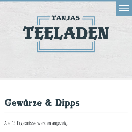
Eingang
Geschäft
Onlineshop
Warenkorb
Kontakt
Gewürze & Dipps
Alle 15 Ergebnisse werden angezeigt