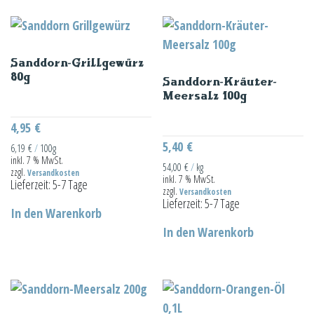
Sanddorn-Grillgewürz
80g
Sanddorn-Kräuter-
Meersalz 100g
4,95
€
5,40
€
6,19
€
/
100g
inkl. 7 % MwSt.
54,00
€
/
kg
zzgl.
Versandkosten
inkl. 7 % MwSt.
Lieferzeit:
5-7 Tage
zzgl.
Versandkosten
Lieferzeit:
5-7 Tage
In den Warenkorb
In den Warenkorb