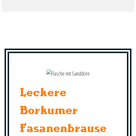
Leckere
Borkumer
Fasanenbrause