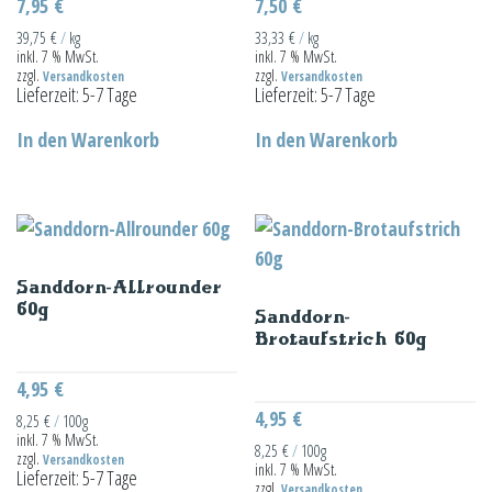
7,95
€
7,50
€
39,75
€
/
kg
33,33
€
/
kg
inkl. 7 % MwSt.
inkl. 7 % MwSt.
zzgl.
zzgl.
Versandkosten
Versandkosten
Lieferzeit:
5-7 Tage
Lieferzeit:
5-7 Tage
In den Warenkorb
In den Warenkorb
Sanddorn-Allrounder
60g
Sanddorn-
Brotaufstrich 60g
4,95
€
4,95
€
8,25
€
/
100g
inkl. 7 % MwSt.
8,25
€
/
100g
zzgl.
Versandkosten
inkl. 7 % MwSt.
Lieferzeit:
5-7 Tage
zzgl.
Versandkosten