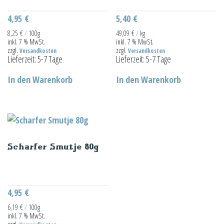
4,95
€
5,40
€
8,25
€
/
100g
49,09
€
/
kg
inkl. 7 % MwSt.
inkl. 7 % MwSt.
zzgl.
zzgl.
Versandkosten
Versandkosten
Lieferzeit:
5-7 Tage
Lieferzeit:
5-7 Tage
In den Warenkorb
In den Warenkorb
Scharfer Smutje 80g
4,95
€
6,19
€
/
100g
inkl. 7 % MwSt.