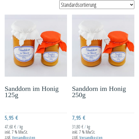
Sanddorn im Honig
Sanddorn im Honig
125g
250g
5,95
€
7,95
€
47,60
€
/
kg
31,80
€
/
kg
inkl. 7 % MwSt.
inkl. 7 % MwSt.
zzgl.
zzgl.
Versandkosten
Versandkosten