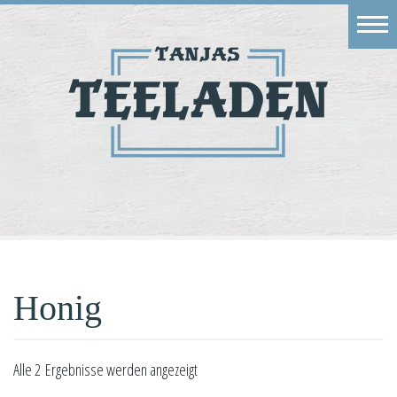
Eingang
Geschäft
Onlineshop
Warenkorb
Kontakt
Honig
Alle 2 Ergebnisse werden angezeigt