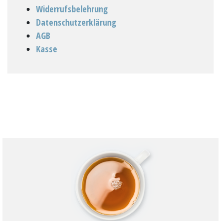
Widerrufsbelehrung
Datenschutzerklärung
AGB
Kasse