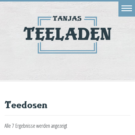
Eingang
Geschäft
Onlineshop
Warenkorb
Kontakt
Teedosen
Alle 7 Ergebnisse werden angezeigt