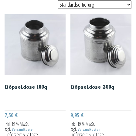
Döpseldose 100g
Döpseldose 200g
7,50
€
9,95
€
inkl. 19 % MwSt.
inkl. 19 % MwSt.
zzgl.
zzgl.
Versandkosten
Versandkosten
Lieferzeit:
5-7 Tage
Lieferzeit:
5-7 Tage