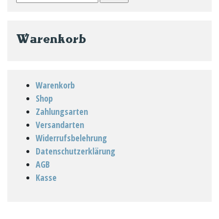
nach:
Warenkorb
Warenkorb
Shop
Zahlungsarten
Versandarten
Widerrufsbelehrung
Datenschutzerklärung
AGB
Kasse