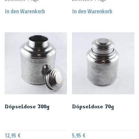
In den Warenkorb
In den Warenkorb
Döpseldose 300g
Döpseldose 70g
12,95
€
5,95
€