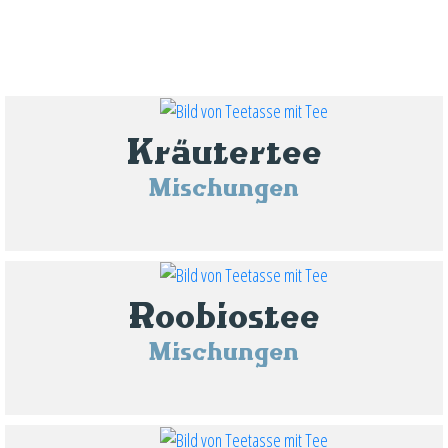
Kräutertee
Mischungen
Roobiostee
Mischungen