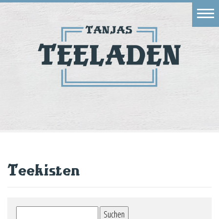
Eingang
Geschäft
Onlineshop
Warenkorb
Kontakt
Teekisten
Suchen