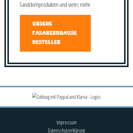
Sanddornprodukten und vieles mehr.
UNSERE
FASANENBRAUSE
BESTELLEN
Impressum
Datenschutzerklärung