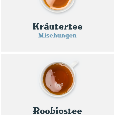
Kräutertee
Mischungen
Roobiostee