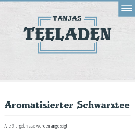
Eingang
Geschäft
Onlineshop
Warenkorb
Kontakt
Aromatisierter Schwarztee
Alle 9 Ergebnisse werden angezeigt