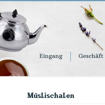
Eingang
Geschäft
Eingang
Geschäft
Onlineshop
Warenkorb
Kontakt
Müslischalen