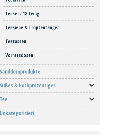
Teesets 18 teilig
Teesiebe & Tropfenfänger
Teetassen
Vorratsdosen
Sanddornprodukte
Süßes & Hochprozentiges
Tee
Unkategorisiert