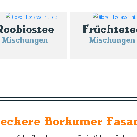
Roobiostee
Früchtete
Mischungen
Mischungen
Leckere Borkumer Fasa