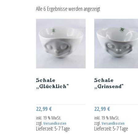
Alle 6 Ergebnisse werden angezeigt
Schale
Schale
„Glücklich“
„Grinsend“
22,99
€
22,99
€
inkl. 19 % MwSt.
inkl. 19 % MwSt.
zzgl.
zzgl.
Versandkosten
Versandkosten
Lieferzeit:
5-7 Tage
Lieferzeit:
5-7 Tage