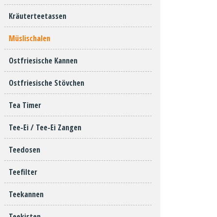
Kräuterteetassen
Müslischalen
Ostfriesische Kannen
Ostfriesische Stövchen
Tea Timer
Tee-Ei / Tee-Ei Zangen
Teedosen
Teefilter
Teekannen
Teekisten