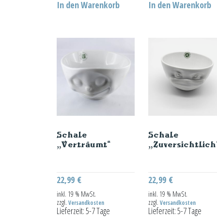
In den Warenkorb
In den Warenkorb
Schale
Schale
„Verträumt“
„Zuversichtlich
22,99
€
22,99
€
inkl. 19 % MwSt.
inkl. 19 % MwSt.
zzgl.
zzgl.
Versandkosten
Versandkosten
Lieferzeit:
5-7 Tage
Lieferzeit:
5-7 Tage