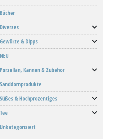
Bücher
Diverses
Gewürze & Dipps
NEU
Porzellan, Kannen & Zubehör
Sanddornprodukte
Süßes & Hochprozentiges
Tee
Unkategorisiert