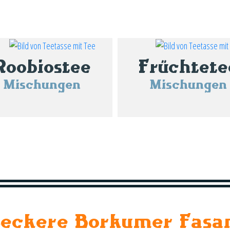
Roobiostee
Früchtete
Mischungen
Mischungen
Leckere Borkumer Fasa