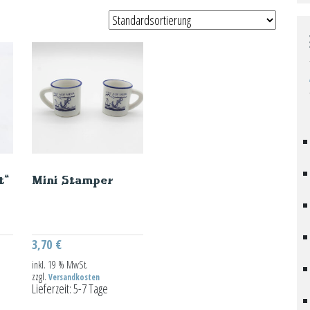
t“
Mini Stamper
3,70
€
inkl. 19 % MwSt.
zzgl.
Versandkosten
Lieferzeit:
5-7 Tage