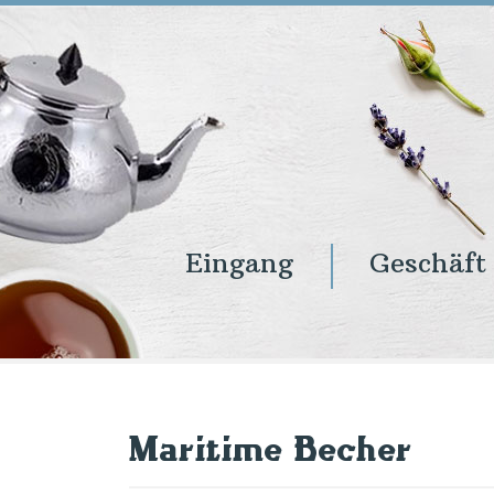
Eingang
Geschäft
Eingang
Geschäft
Onlineshop
Warenkorb
Kontakt
Maritime Becher