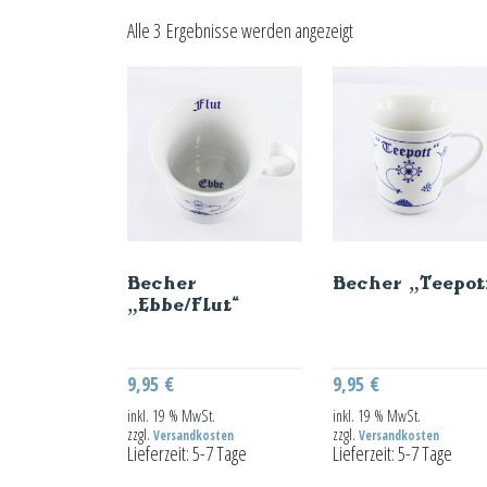
Alle 3 Ergebnisse werden angezeigt
Becher
Becher „Teepot
„Ebbe/Flut“
9,95
€
9,95
€
inkl. 19 % MwSt.
inkl. 19 % MwSt.
zzgl.
zzgl.
Versandkosten
Versandkosten
Lieferzeit:
5-7 Tage
Lieferzeit:
5-7 Tage