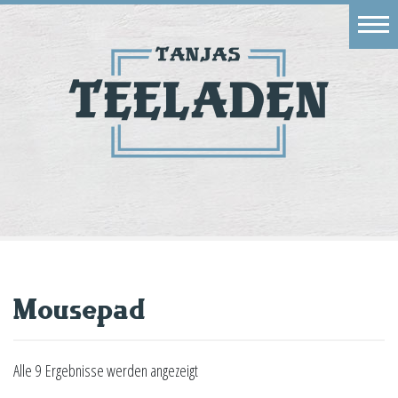
Eingang
Geschäft
Onlineshop
Warenkorb
Kontakt
Mousepad
Alle 9 Ergebnisse werden angezeigt