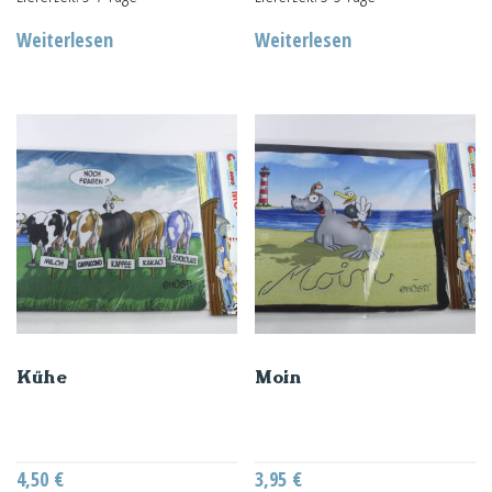
Weiterlesen
Weiterlesen
Kühe
Moin
4,50
€
3,95
€