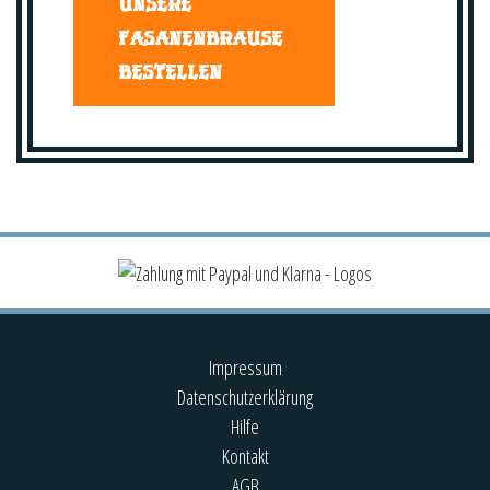
UNSERE
FASANENBRAUSE
BESTELLEN
Impressum
Datenschutzerklärung
Hilfe
Kontakt
AGB