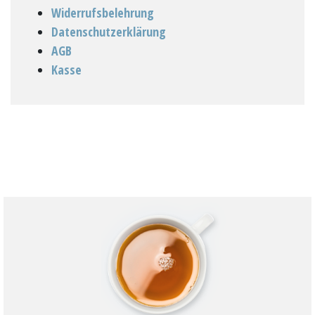
Widerrufsbelehrung
Datenschutzerklärung
AGB
Kasse