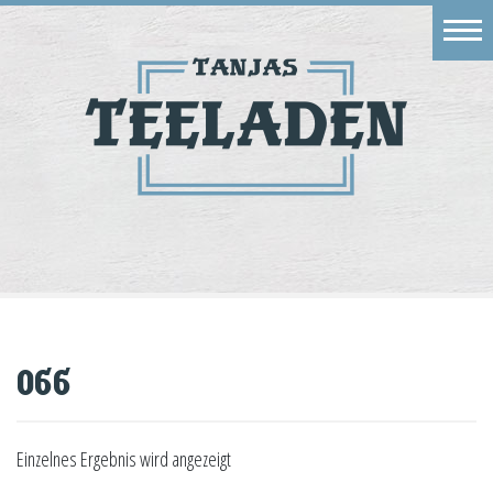
Eingang
Geschäft
Onlineshop
Warenkorb
Kontakt
066
Einzelnes Ergebnis wird angezeigt