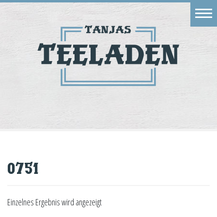
Eingang
Geschäft
Onlineshop
Warenkorb
Kontakt
0751
Einzelnes Ergebnis wird angezeigt