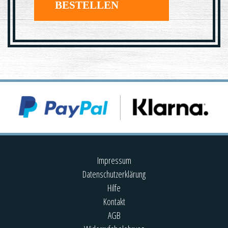
BESTELLEN
Impressum
Datenschutzerklärung
Hilfe
Kontakt
AGB