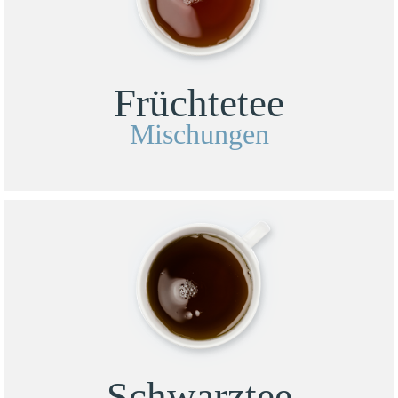
Früchtetee
Mischungen
Schwarztee