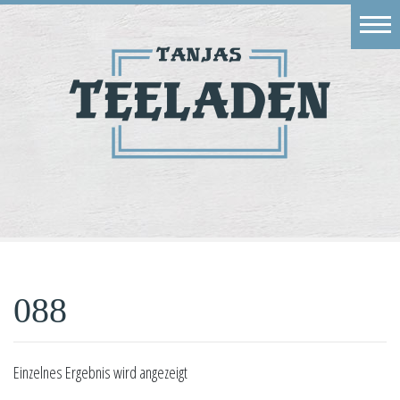
Eingang
Geschäft
Onlineshop
Warenkorb
Kontakt
088
Einzelnes Ergebnis wird angezeigt