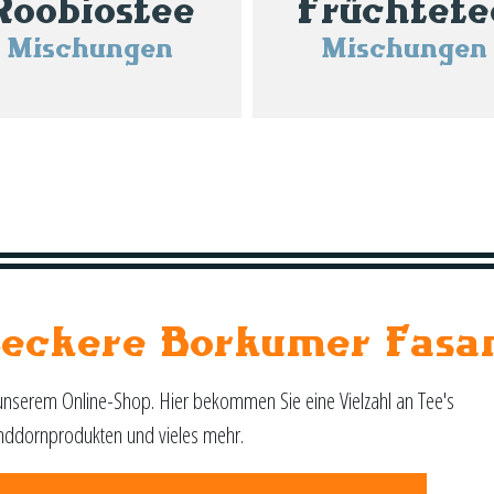
Roobiostee
Früchtete
Mischungen
Mischungen
Leckere Borkumer Fasa
unserem Online-Shop. Hier bekommen Sie eine Vielzahl an Tee's
nddornprodukten und vieles mehr.