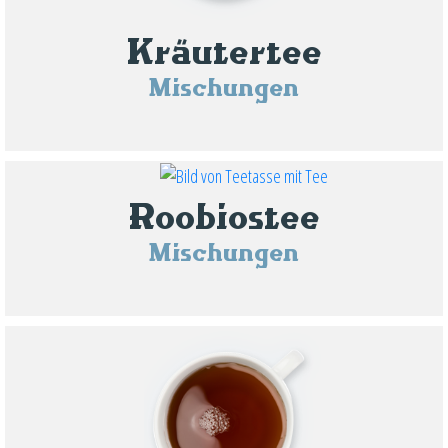
Kräutertee
Mischungen
Roobiostee
Mischungen