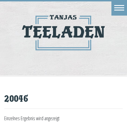
Eingang
Geschäft
Onlineshop
Warenkorb
Kontakt
20046
Einzelnes Ergebnis wird angezeigt