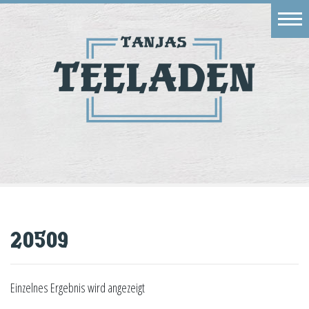
Eingang
Geschäft
Onlineshop
Warenkorb
Kontakt
20509
Einzelnes Ergebnis wird angezeigt