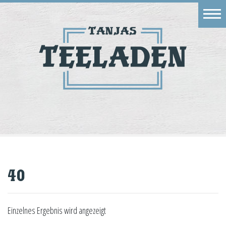
Eingang
Geschäft
Onlineshop
Warenkorb
Kontakt
40
Einzelnes Ergebnis wird angezeigt