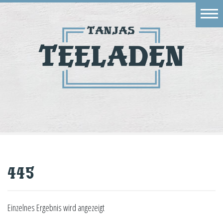
Eingang
Geschäft
Onlineshop
Warenkorb
Kontakt
445
Einzelnes Ergebnis wird angezeigt