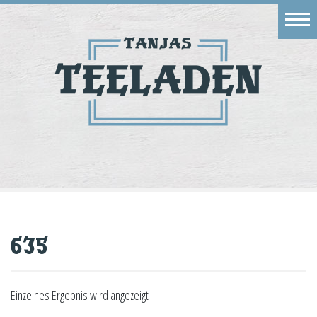
Eingang
Geschäft
Onlineshop
Warenkorb
Kontakt
635
Einzelnes Ergebnis wird angezeigt