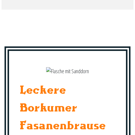
Leckere
Borkumer
Fasanenbrause