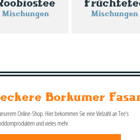
Roobiostee
Früchtete
Mischungen
Mischungen
Leckere Borkumer Fasa
unserem Online-Shop. Hier bekommen Sie eine Vielzahl an Tee's
nddornprodukten und vieles mehr.