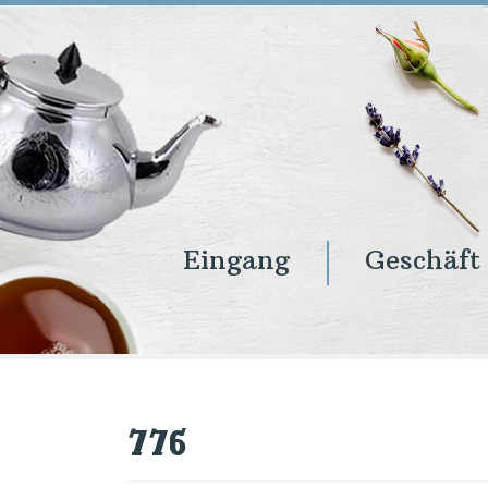
Eingang
Geschäft
Eingang
Geschäft
Onlineshop
Warenkorb
Kontakt
776