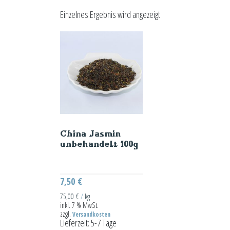
Einzelnes Ergebnis wird angezeigt
China Jasmin
unbehandelt 100g
7,50
€
75,00
€
/
kg
inkl. 7 % MwSt.
zzgl.
Versandkosten
Lieferzeit:
5-7 Tage