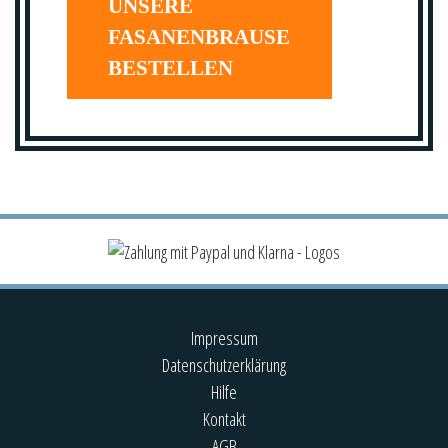
UNSERE
FASANENBRAUSE
BESTELLEN
Impressum
Datenschutzerklärung
Hilfe
Kontakt
AGB