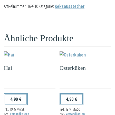
Ausstecher
Artikelnummer:
169210
Kategorie:
Keksausstecher
Delfin
Menge
Ähnliche Produkte
Hai
Osterküken
4,90
€
4,90
€
inkl. 19 % MwSt.
inkl. 19 % MwSt.
zzgl.
zzgl.
Versandkosten
Versandkosten