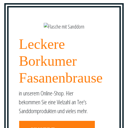
Leckere
Borkumer
Fasanenbrause
in unserem Online-Shop. Hier
bekommen Sie eine Vielzahl an Tee's
Sanddornprodukten und vieles mehr.