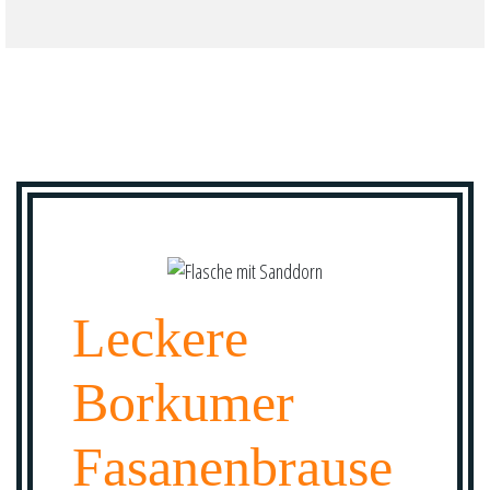
Leckere
Borkumer
Fasanenbrause