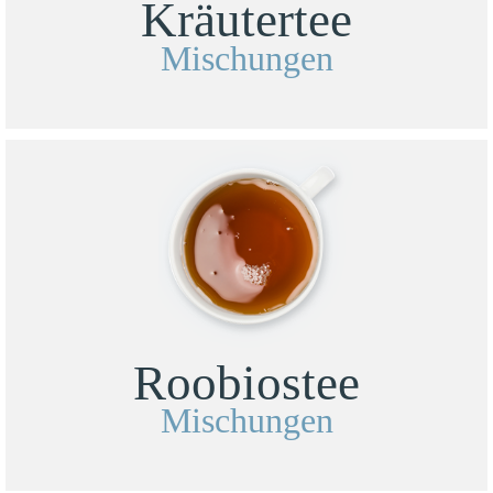
Kräutertee
Mischungen
Roobiostee
Mischungen