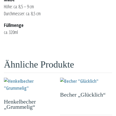
Höhe: ca. 8,5 – 9 cm
Durchmesser: ca. 8,5 cm
Füllmenge
ca. 320ml
Ähnliche Produkte
Becher „Glücklich“
Henkelbecher
„Grummelig“