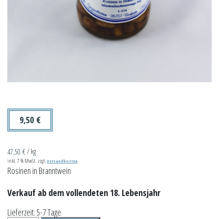
9,50
€
47,50
€
/
kg
inkl. 7 % MwSt.
zzgl.
Versandkosten
Rosinen in Branntwein
Verkauf ab dem vollendeten 18. Lebensjahr
Lieferzeit:
5-7 Tage