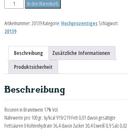
Bohntjesopp
In den Warenkorb
200g
Menge
Artikelnummer:
20139
Kategorie:
Hochprozentiges
Schlagwort:
20139
Beschreibung
Zusätzliche Informationen
Produktsicherheit
Beschreibung
Rosinen in Branntwein 17% Vol.
Nährwerte pro 100 gr.: kj/kcal 919/219 Fett 0,01 davon gesättigte
Fettsäuren 0 Kohlenhydrate 36,4 davon Zucker 30,4 Eiweiß 0,9 Salz 0,02