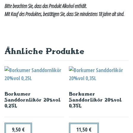
Bitte beachten Sie, dass das Produkt Alkohol enthält.
Mit Kauf des Produktes, bestätigen Sie, dass Sie mindestens 18 Jahre alt sind.
Ähnliche Produkte
Borkumer
Borkumer
Sanddornlikör 20%vol
Sanddorlikör 20%vol
0,25L
0,35L
9,50
€
11,50
€