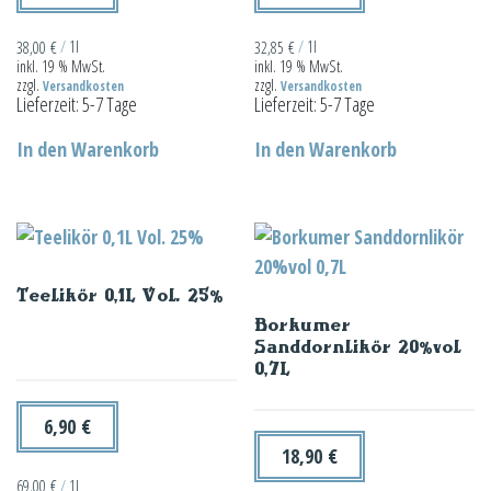
38,00
€
/
1l
32,85
€
/
1l
inkl. 19 % MwSt.
inkl. 19 % MwSt.
zzgl.
zzgl.
Versandkosten
Versandkosten
Lieferzeit:
5-7 Tage
Lieferzeit:
5-7 Tage
In den Warenkorb
In den Warenkorb
Teelikör 0,1L Vol. 25%
Borkumer
Sanddornlikör 20%vol
0,7L
6,90
€
18,90
€
69,00
€
/
1l