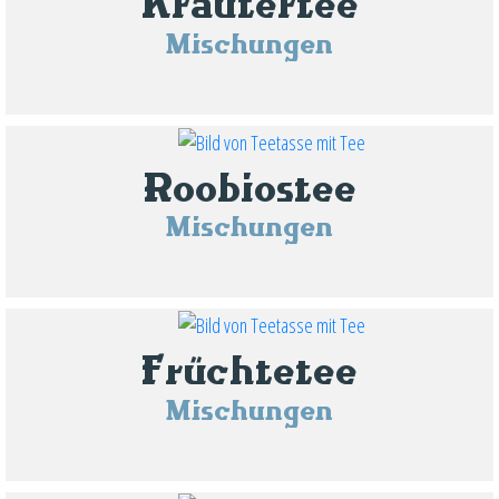
Kräutertee
Mischungen
Roobiostee
Mischungen
Früchtetee
Mischungen