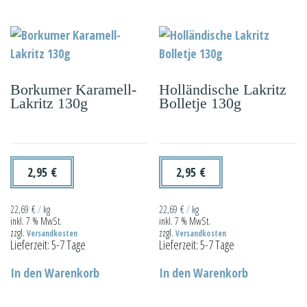
Borkumer Karamell-
Holländische Lakritz
Lakritz 130g
Bolletje 130g
2,95
€
2,95
€
22,69
€
/
kg
22,69
€
/
kg
inkl. 7 % MwSt.
inkl. 7 % MwSt.
zzgl.
zzgl.
Versandkosten
Versandkosten
Lieferzeit:
5-7 Tage
Lieferzeit:
5-7 Tage
In den Warenkorb
In den Warenkorb