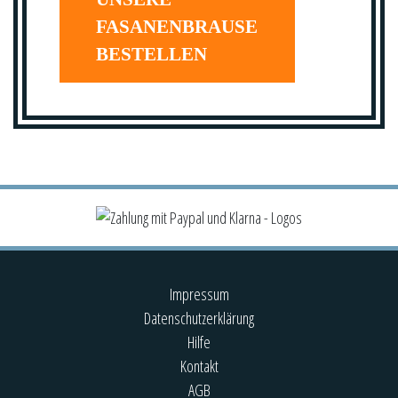
FASANENBRAUSE
BESTELLEN
Impressum
Datenschutzerklärung
Hilfe
Kontakt
AGB