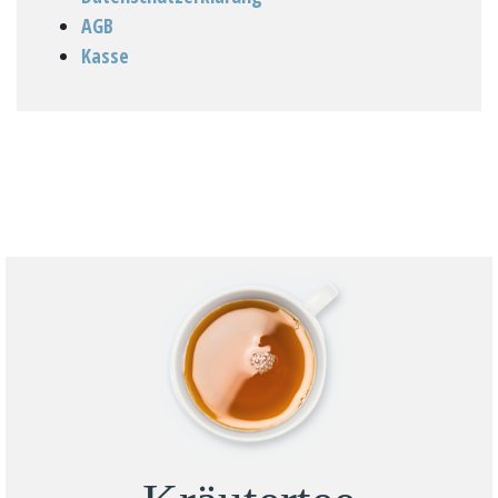
AGB
Kasse