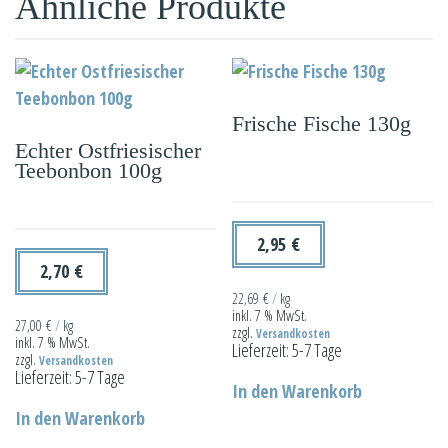
Ähnliche Produkte
Frische Fische 130g
Echter Ostfriesischer
Teebonbon 100g
2,95
€
2,70
€
22,69
€
/
kg
inkl. 7 % MwSt.
27,00
€
/
kg
zzgl.
Versandkosten
inkl. 7 % MwSt.
Lieferzeit:
5-7 Tage
zzgl.
Versandkosten
Lieferzeit:
5-7 Tage
In den Warenkorb
In den Warenkorb