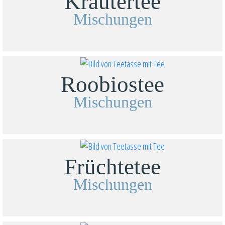
Kräutertee
Mischungen
Roobiostee
Mischungen
Früchtetee
Mischungen