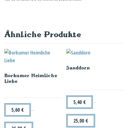
Ähnliche Produkte
Sanddorn
Borkumer Heimliche
Liebe
5,40
€
–
5,60
€
–
25,00
€