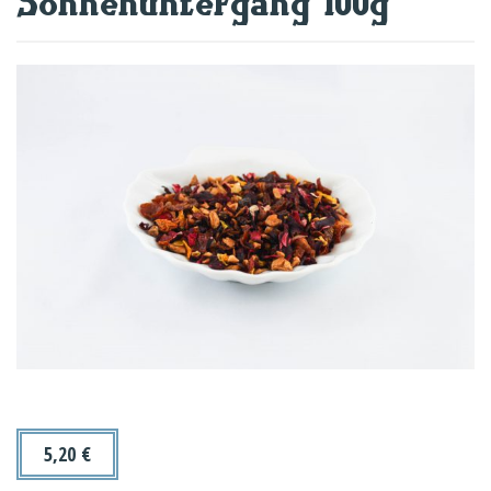
Sonnenuntergang 100g
5,20
€