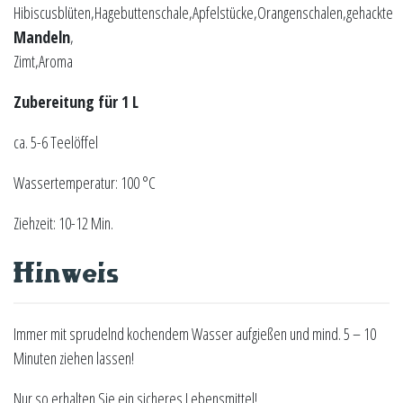
Hibiscusblüten,Hagebuttenschale,Apfelstücke,Orangenschalen,gehackte
Mandeln
,
Zimt,Aroma
Zubereitung für 1 L
ca. 5-6 Teelöffel
Wassertemperatur: 100 °C
Ziehzeit: 10-12 Min.
Hinweis
Immer mit sprudelnd kochendem Wasser aufgießen und mind. 5 – 10
Minuten ziehen lassen!
Nur so erhalten Sie ein sicheres Lebensmittel!