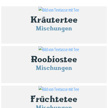
Kräutertee
Mischungen
Roobiostee
Mischungen
Früchtetee
Mischungen