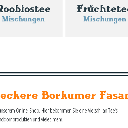
Roobiostee
Früchtete
Mischungen
Mischungen
Leckere Borkumer Fasa
unserem Online-Shop. Hier bekommen Sie eine Vielzahl an Tee's
nddornprodukten und vieles mehr.