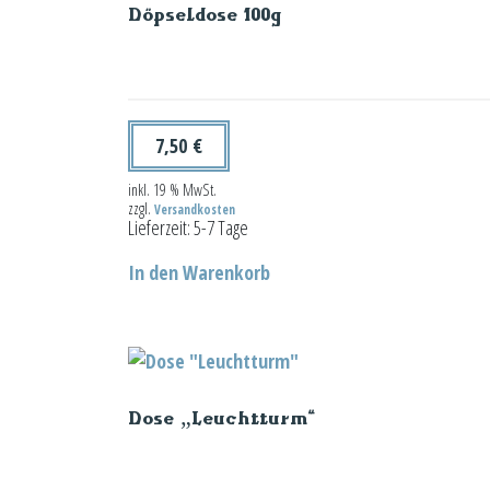
Döpseldose 100g
7,50
€
inkl. 19 % MwSt.
zzgl.
Versandkosten
Lieferzeit:
5-7 Tage
In den Warenkorb
Dose „Leuchtturm“