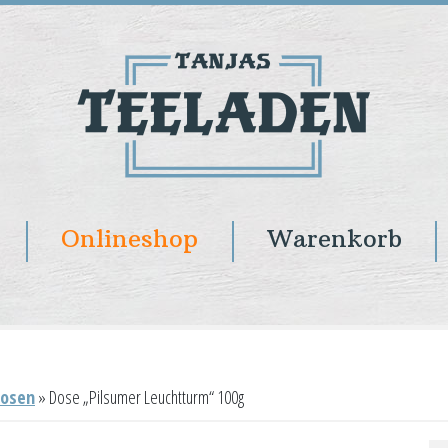
Onlineshop
Warenkorb
osen
»
Dose „Pilsumer Leuchtturm“ 100g