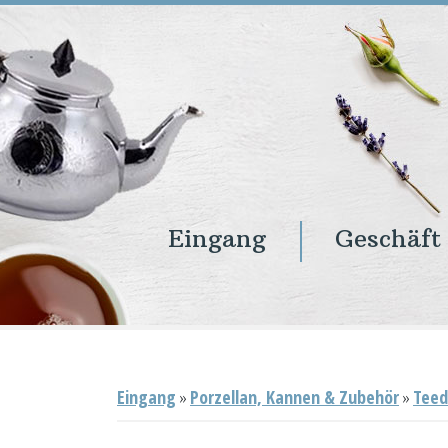
Eingang
Geschäft
Eingang
Geschäft
Onlineshop
Warenkorb
Kontakt
Eingang
»
Porzellan, Kannen & Zubehör
»
Teed