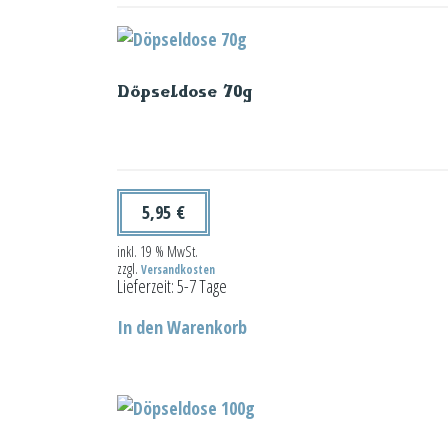
Döpseldose 70g
5,95
€
inkl. 19 % MwSt.
zzgl.
Versandkosten
Lieferzeit:
5-7 Tage
In den Warenkorb