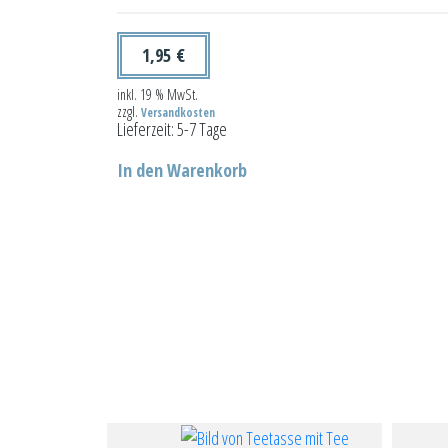
1,95
€
inkl. 19 % MwSt.
zzgl.
Versandkosten
Lieferzeit:
5-7 Tage
In den Warenkorb