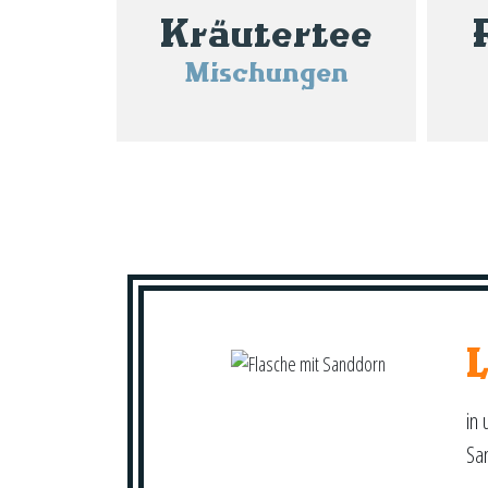
Kräutertee
Mischungen
in 
Sa