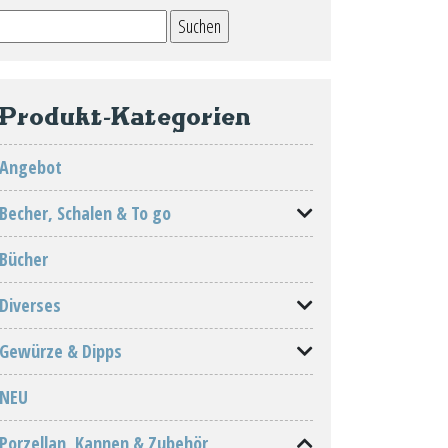
Suchen
nach:
Produkt-Kategorien
Angebot
Becher, Schalen & To go
Bücher
Diverses
Gewürze & Dipps
NEU
Porzellan, Kannen & Zubehör