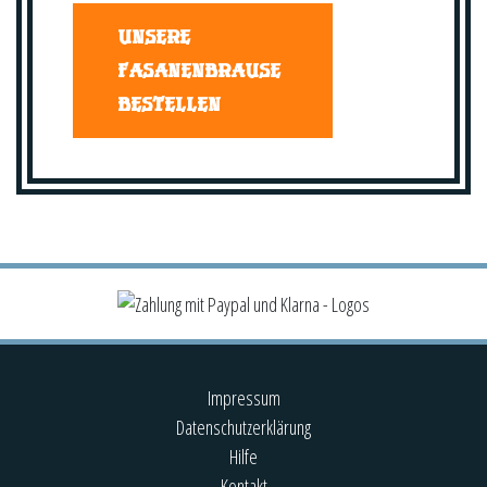
UNSERE
FASANENBRAUSE
BESTELLEN
Impressum
Datenschutzerklärung
Hilfe
Kontakt