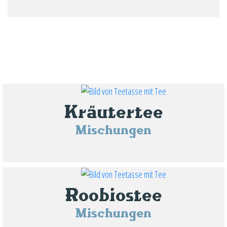
Kräutertee
Mischungen
Roobiostee
Mischungen