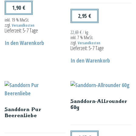
1,90
€
2,95
€
inkl. 19 % MwSt.
zzgl.
Versandkosten
Lieferzeit:
5-7 Tage
22,69
€
/
kg
inkl. 7 % MwSt.
In den Warenkorb
zzgl.
Versandkosten
Lieferzeit:
5-7 Tage
In den Warenkorb
Sanddorn-Allrounder
60g
Sanddorn Pur
Beerenliebe