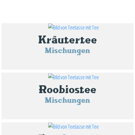
Kräutertee
Mischungen
Roobiostee
Mischungen