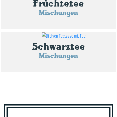
Früchtetee
Mischungen
Schwarztee
Mischungen