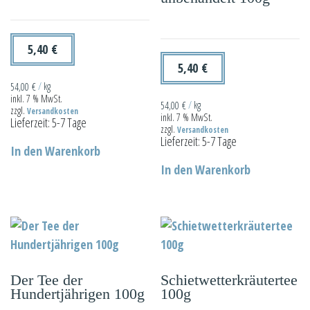
5,40
€
5,40
€
54,00
€
/
kg
inkl. 7 % MwSt.
54,00
€
/
kg
zzgl.
Versandkosten
inkl. 7 % MwSt.
Lieferzeit:
5-7 Tage
zzgl.
Versandkosten
Lieferzeit:
5-7 Tage
In den Warenkorb
In den Warenkorb
Der Tee der
Schietwetterkräutertee
Hundertjährigen 100g
100g