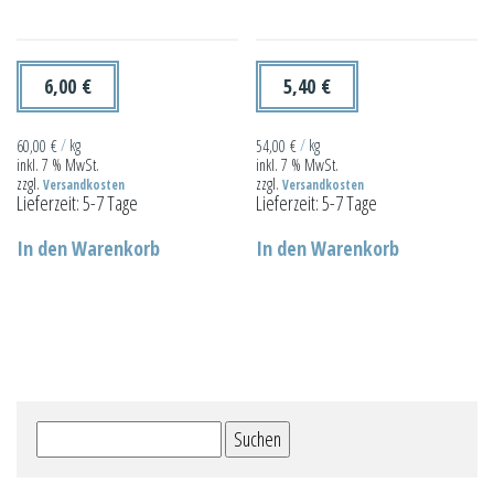
6,00
€
5,40
€
60,00
€
/
kg
54,00
€
/
kg
inkl. 7 % MwSt.
inkl. 7 % MwSt.
zzgl.
zzgl.
Versandkosten
Versandkosten
Lieferzeit:
5-7 Tage
Lieferzeit:
5-7 Tage
In den Warenkorb
In den Warenkorb
Suchen
nach: