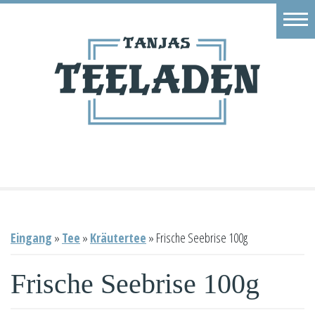
Eingang
Geschäft
Onlineshop
Warenkorb
Kontakt
Eingang
»
Tee
»
Kräutertee
»
Frische Seebrise 100g
Frische Seebrise 100g