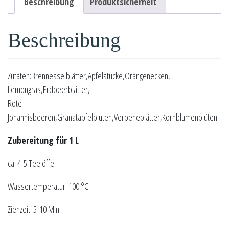
Beschreibung
Produktsicherheit
Beschreibung
Zutaten:Brennesselblätter,Apfelstücke,Orangenecken,
Lemongras,Erdbeerblätter,
Rote
Johannisbeeren,Granatapfelblüten,Verbeneblätter,Kornblumenblüten
Zubereitung für 1 L
ca. 4-5 Teelöffel
Wassertemperatur: 100 °C
Ziehzeit: 5-10 Min.