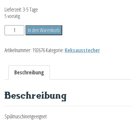
Lieferzeit:
3-5 Tage
5 vorrätig
Kuh
In den Warenkorb
Menge
Artikelnummer:
192676
Kategorie:
Keksausstecher
Beschreibung
Beschreibung
Spülmaschinengeeignet