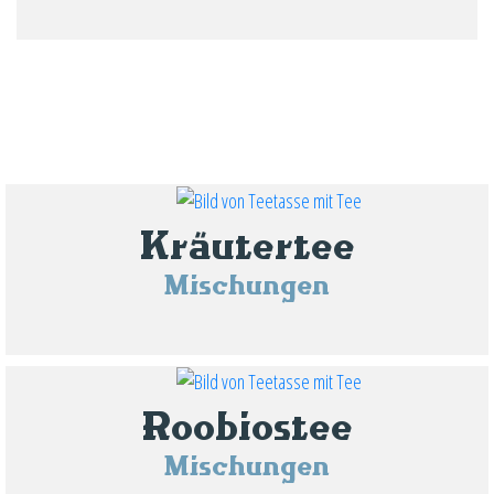
Kräutertee
Mischungen
Roobiostee
Mischungen