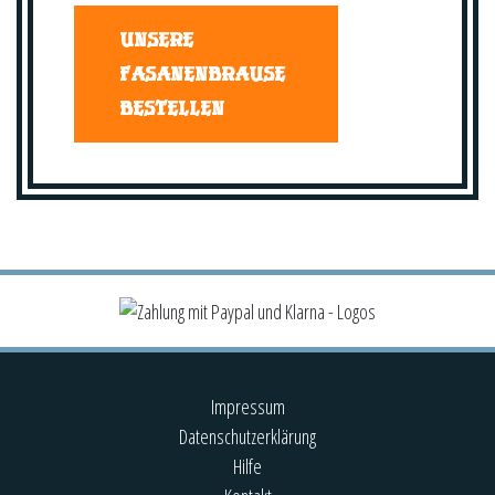
UNSERE
FASANENBRAUSE
BESTELLEN
Impressum
Datenschutzerklärung
Hilfe