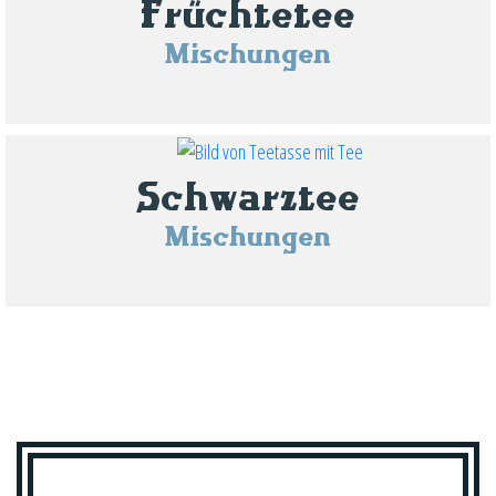
Früchtetee
Mischungen
Schwarztee
Mischungen