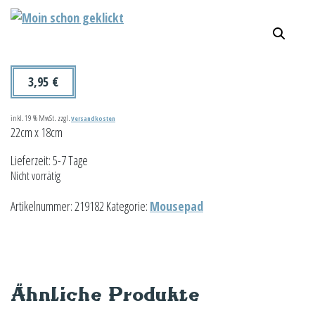
3,95
€
inkl. 19 % MwSt.
zzgl.
Versandkosten
22cm x 18cm
Lieferzeit:
5-7 Tage
Nicht vorrätig
Artikelnummer:
219182
Kategorie:
Mousepad
Ähnliche Produkte