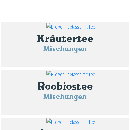
Kräutertee
Mischungen
Roobiostee
Mischungen