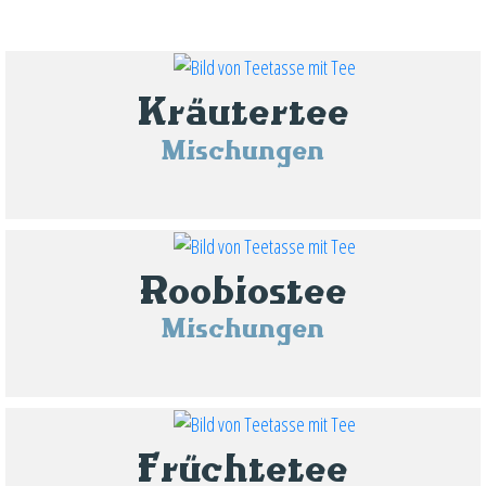
Kräutertee
Mischungen
Roobiostee
Mischungen
Früchtetee