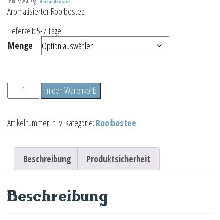
inkl. MwSt.
zzgl.
Versandkosten
Aromatisierter Rooibostee
Lieferzeit:
5-7 Tage
Menge
Orange-
In den Warenkorb
Vanille
Menge
Artikelnummer:
n. v.
Kategorie:
Rooibostee
Beschreibung
Produktsicherheit
Beschreibung