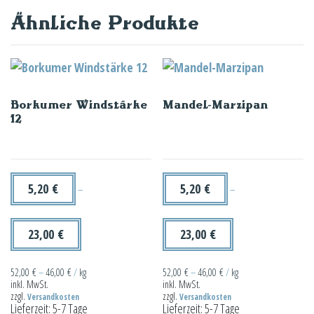
Ähnliche Produkte
Borkumer Windstärke
Mandel-Marzipan
12
5,20
€
5,20
€
–
–
23,00
€
23,00
€
52,00
€
–
46,00
€
/
kg
52,00
€
–
46,00
€
/
kg
inkl. MwSt.
inkl. MwSt.
zzgl.
zzgl.
Versandkosten
Versandkosten
Lieferzeit:
5-7 Tage
Lieferzeit:
5-7 Tage