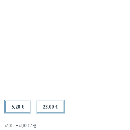
5,20
€
–
23,00
€
52,00
€
–
46,00
€
/
kg