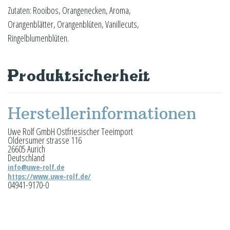
Zutaten: Rooibos, Orangenecken, Aroma,
Orangenblätter, Orangenblüten, Vanillecuts,
Ringelblumenblüten.
Produktsicherheit
Herstellerinformationen
Uwe Rolf GmbH Ostfriesischer Teeimport
Oldersumer strasse 116
26605 Aurich
Deutschland
info@uwe-rolf.de
https://www.uwe-rolf.de/
04941-9170-0