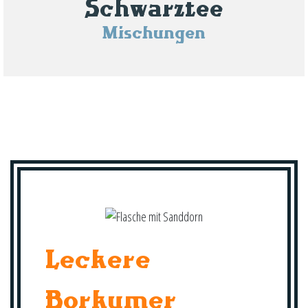
Schwarztee
Mischungen
Leckere
Borkumer