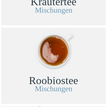
Kräutertee
Mischungen
Roobiostee
Mischungen