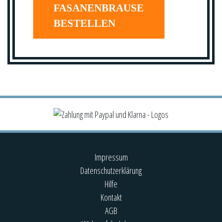
FASANENBRAUSE
BESTELLEN
Impressum
Datenschutzerklärung
Hilfe
Kontakt
AGB