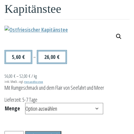
Kapitänstee
5,60
€
–
26,00
€
56,00
€
–
52,00
€
/
kg
inkl. MwSt.
zzgl.
Versandkosten
Mit Rumgeschmack und dem Flair von Seefahrt und Meer
Lieferzeit:
5-7 Tage
Menge