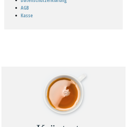
AGB
Kasse