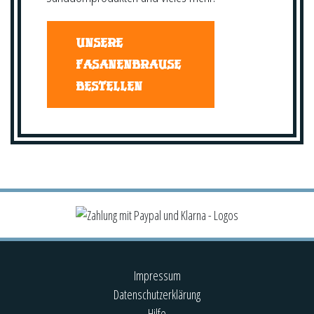
UNSERE
FASANENBRAUSE
BESTELLEN
Impressum
Datenschutzerklärung
Hilfe