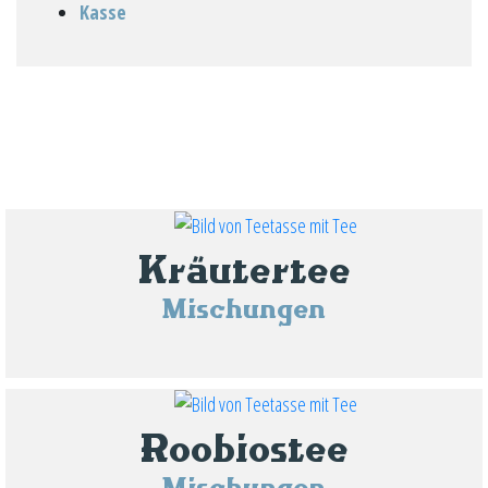
Kasse
Kräutertee
Mischungen
Roobiostee
Mischungen