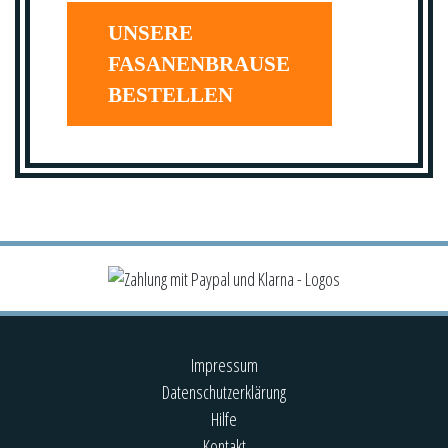
UNSERE
FASANENBRAUSE
BESTELLEN
Impressum
Datenschutzerklärung
Hilfe
Kontakt