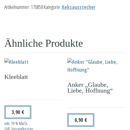
Ausstecher
Artikelnummer:
170858
Kategorie:
Keksausstecher
Nilpferd
Menge
Ähnliche Produkte
Kleeblatt
Anker „Glaube,
Liebe, Hoffnung“
3,90
€
6,90
€
inkl. 19 % MwSt.
zzgl.
Versandkosten