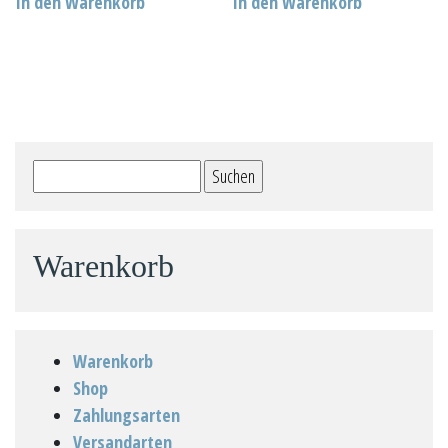
In den Warenkorb
In den Warenkorb
Suchen
nach:
Warenkorb
Warenkorb
Shop
Zahlungsarten
Versandarten