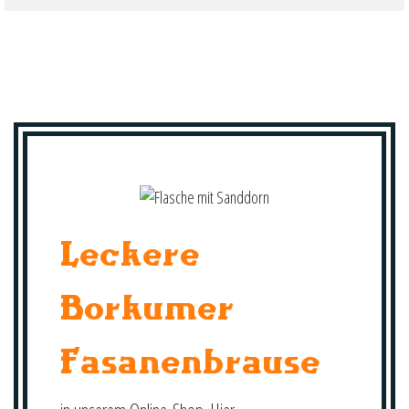
Leckere
Borkumer
Fasanenbrause