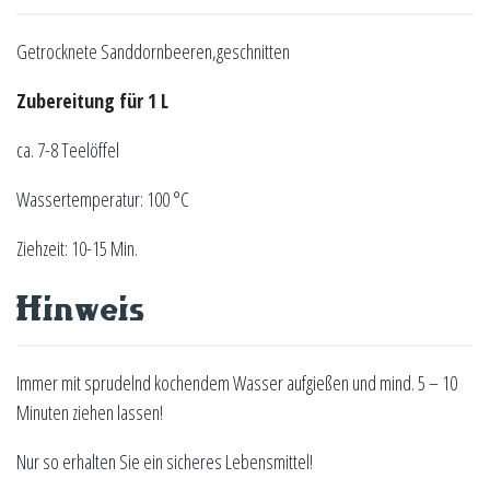
Getrocknete Sanddornbeeren,geschnitten
Zubereitung für 1 L
ca. 7-8 Teelöffel
Wassertemperatur: 100 °C
Ziehzeit: 10-15 Min.
Hinweis
Immer mit sprudelnd kochendem Wasser aufgießen und mind. 5 – 10
Minuten ziehen lassen!
Nur so erhalten Sie ein sicheres Lebensmittel!