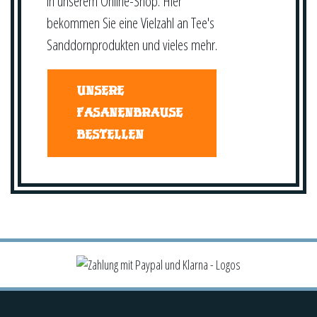
in unserem Online-Shop. Hier
bekommen Sie eine Vielzahl an Tee's
Sanddornprodukten und vieles mehr.
UNSERE
FASANENBRAUSE
BESTELLEN