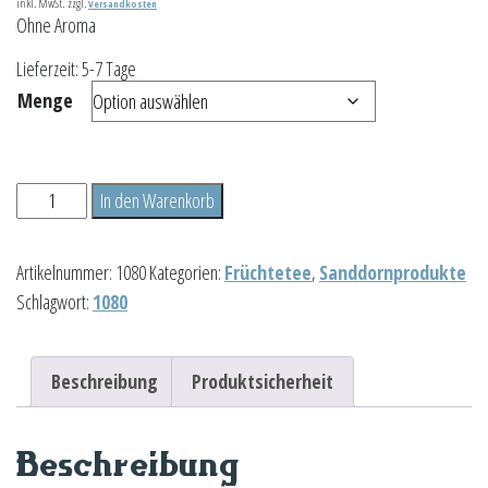
inkl. MwSt.
zzgl.
Versandkosten
Ohne Aroma
Lieferzeit:
5-7 Tage
Menge
Sanddorn
In den Warenkorb
Pur
Menge
Artikelnummer:
1080
Kategorien:
Früchtetee
,
Sanddornprodukte
Schlagwort:
1080
Beschreibung
Produktsicherheit
Beschreibung