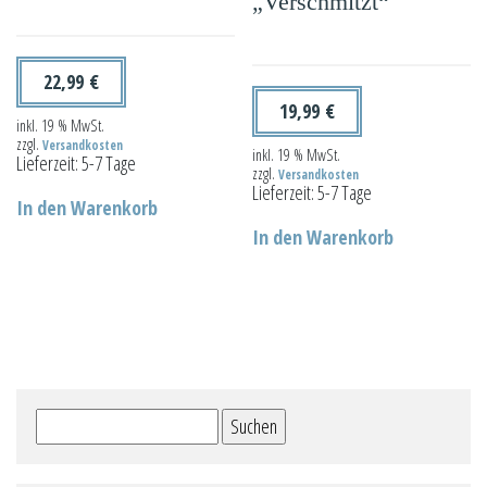
„Verschmitzt“
22,99
€
19,99
€
inkl. 19 % MwSt.
zzgl.
Versandkosten
inkl. 19 % MwSt.
Lieferzeit:
5-7 Tage
zzgl.
Versandkosten
Lieferzeit:
5-7 Tage
In den Warenkorb
In den Warenkorb
Suchen
nach: