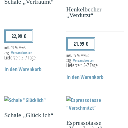
Schale „Verträumt“
Henkelbecher
„Verdutzt“
22,99
€
21,99
€
inkl. 19 % MwSt.
zzgl.
Versandkosten
inkl. 19 % MwSt.
Lieferzeit:
5-7 Tage
zzgl.
Versandkosten
Lieferzeit:
5-7 Tage
In den Warenkorb
In den Warenkorb
Schale „Glücklich“
Espressotasse