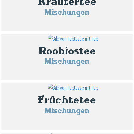
Kräutertee
Mischungen
Roobiostee
Mischungen
Früchtetee
Mischungen