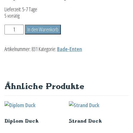
Lieferzeit:
5-7 Tage
5 vorrätig
Schnorchel
In den Warenkorb
Duck
Menge
Artikelnummer:
831
Kategorie:
Bade-Enten
Ähnliche Produkte
Diplom Duck
Strand Duck