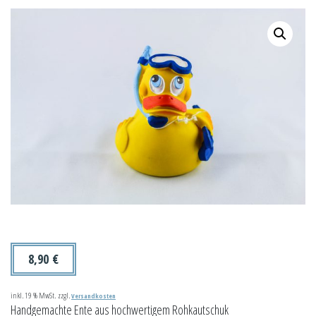
8,90
€
inkl. 19 % MwSt.
zzgl.
Versandkosten
Handgemachte Ente aus hochwertigem Rohkautschuk