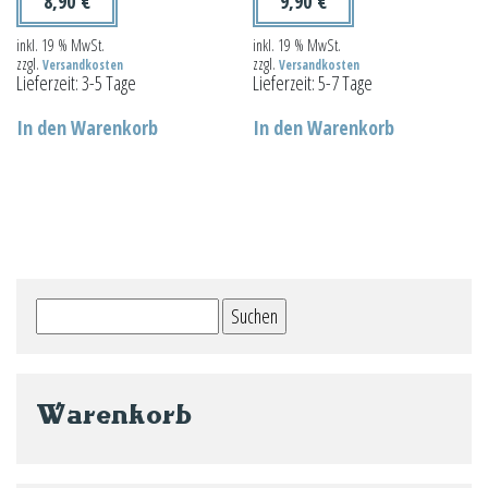
8,90
€
9,90
€
inkl. 19 % MwSt.
inkl. 19 % MwSt.
zzgl.
zzgl.
Versandkosten
Versandkosten
Lieferzeit:
3-5 Tage
Lieferzeit:
5-7 Tage
In den Warenkorb
In den Warenkorb
Suchen
nach:
Warenkorb