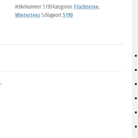
Menge
Artikelnummer:
5190
Kategorien:
Früchtetee
,
Wintertees
Schlagwort:
5190
s,