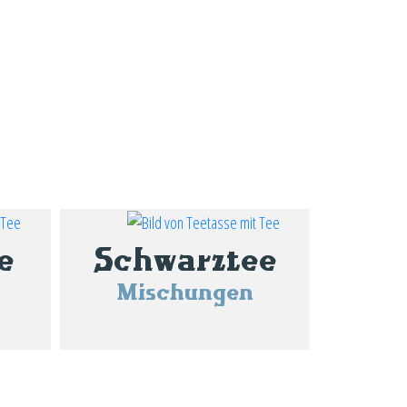
e
Schwarztee
Mischungen