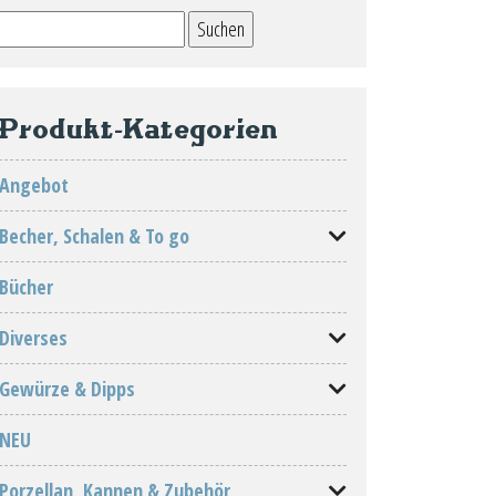
Suchen
nach:
Produkt-Kategorien
Angebot
Becher, Schalen & To go
Bücher
Diverses
Gewürze & Dipps
NEU
Porzellan, Kannen & Zubehör