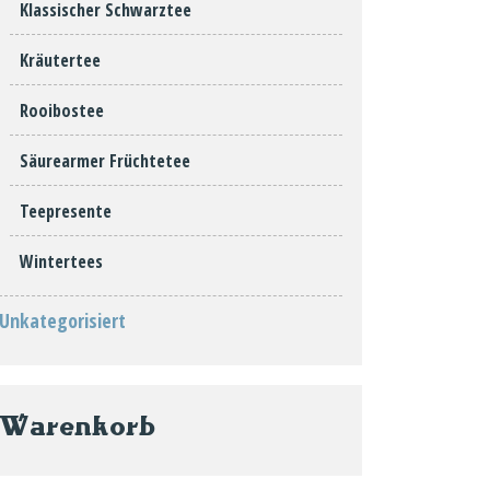
Klassischer Schwarztee
Kräutertee
Rooibostee
Säurearmer Früchtetee
Teepresente
Wintertees
Unkategorisiert
Warenkorb