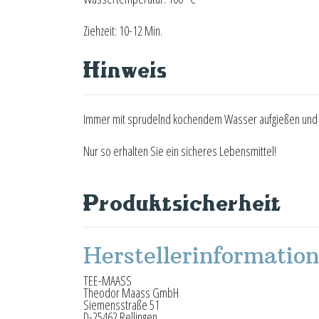
Ziehzeit: 10-12 Min.
Hinweis
Immer mit sprudelnd kochendem Wasser aufgießen und m
Nur so erhalten Sie ein sicheres Lebensmittel!
Produktsicherheit
Herstellerinformatio
TEE-MAASS
Theodor Maass GmbH
Siemensstraße 51
D-25462 Rellingen