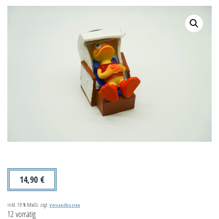
14,90
€
inkl. 19 % MwSt.
zzgl.
Versandkosten
12 vorrätig