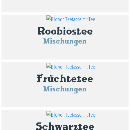
Roobiostee
Mischungen
Früchtetee
Mischungen
Schwarztee