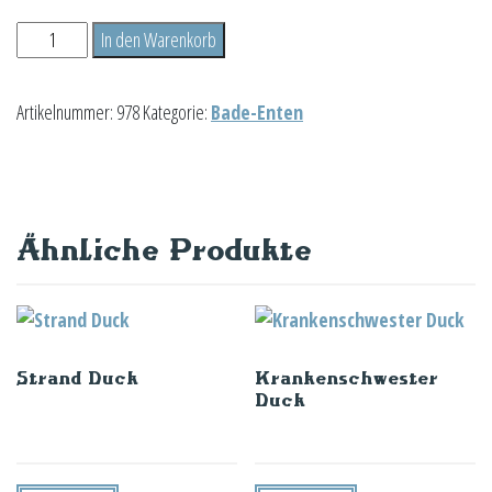
Strandkorb
In den Warenkorb
Duck
Menge
Artikelnummer:
978
Kategorie:
Bade-Enten
Ähnliche Produkte
Strand Duck
Krankenschwester
Duck