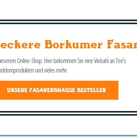
Leckere Borkumer Fasa
unserem Online-Shop. Hier bekommen Sie eine Vielzahl an Tee's
nddornprodukten und vieles mehr.
UNSERE FASANENBRAUSE BESTELLEN