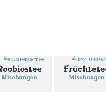
Roobiostee
Früchtete
Mischungen
Mischungen