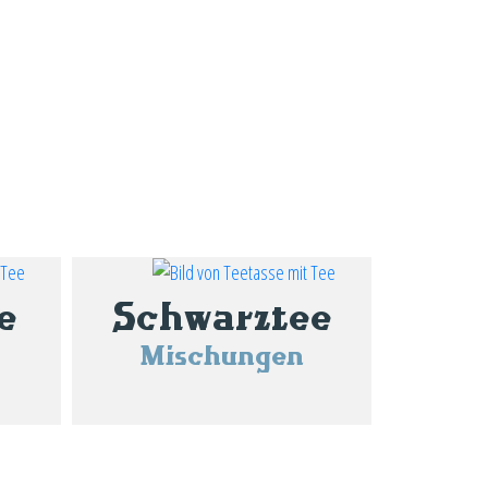
e
Schwarztee
Mischungen