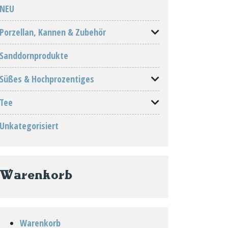
NEU
Porzellan, Kannen & Zubehör
Sanddornprodukte
Süßes & Hochprozentiges
Tee
Unkategorisiert
Warenkorb
Warenkorb