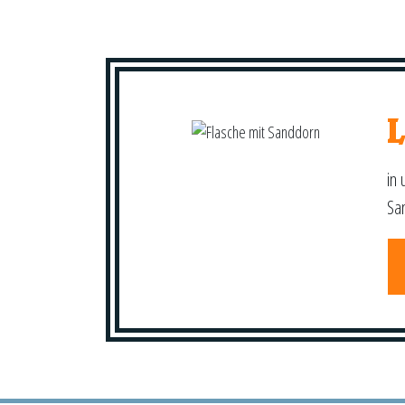
in 
Sa