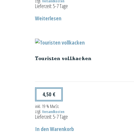
zzgl.
Versandkosten
Lieferzeit:
5-7 Tage
Weiterlesen
Touristen vollkacken
4,50
€
inkl. 19 % MwSt.
zzgl.
Versandkosten
Lieferzeit:
5-7 Tage
In den Warenkorb