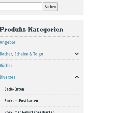
Suchen
nach:
Produkt-Kategorien
Angebot
Becher, Schalen & To go
Bücher
Diverses
Bade-Enten
Borkum-Postkarten
Borkumer Geburtstagskarten