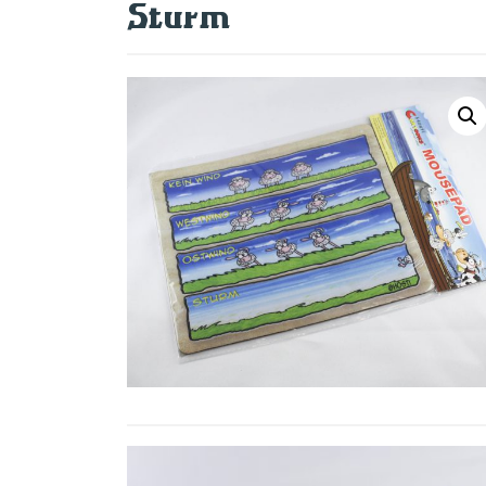
Sturm