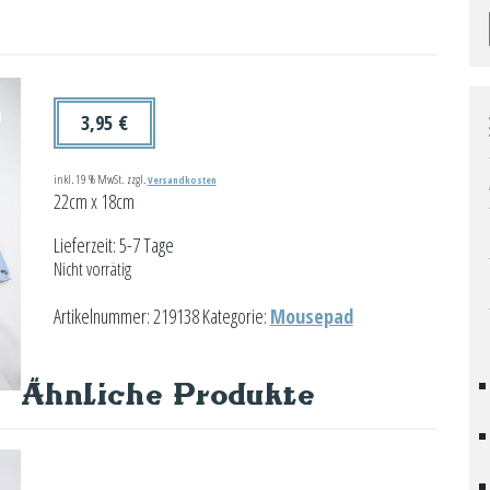
3,95
€
inkl. 19 % MwSt.
zzgl.
Versandkosten
22cm x 18cm
Lieferzeit:
5-7 Tage
Nicht vorrätig
Artikelnummer:
219138
Kategorie:
Mousepad
Ähnliche Produkte