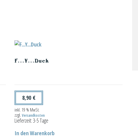
F…Y…Duck
8,90
€
inkl. 19 % MwSt.
zzgl.
Versandkosten
Lieferzeit:
3-5 Tage
In den Warenkorb