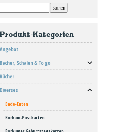
Suchen
nach:
Produkt-Kategorien
Angebot
Becher, Schalen & To go
Bücher
Diverses
Bade-Enten
Borkum-Postkarten
Borkumer Geburtstagskarten