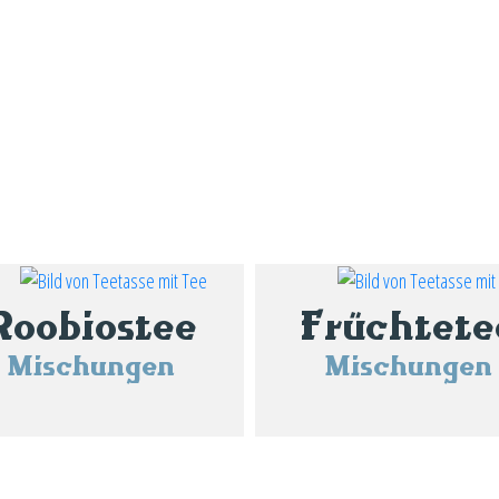
Roobiostee
Früchtete
Mischungen
Mischungen