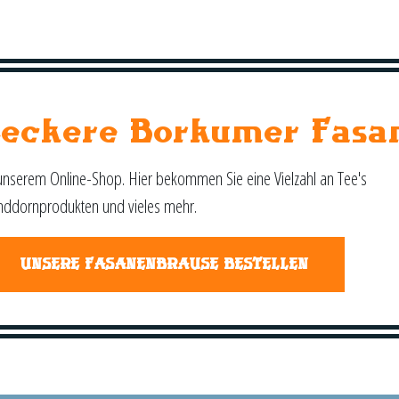
Leckere Borkumer Fasa
unserem Online-Shop. Hier bekommen Sie eine Vielzahl an Tee's
nddornprodukten und vieles mehr.
UNSERE FASANENBRAUSE BESTELLEN