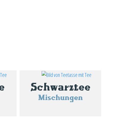
e
Schwarztee
Mischungen