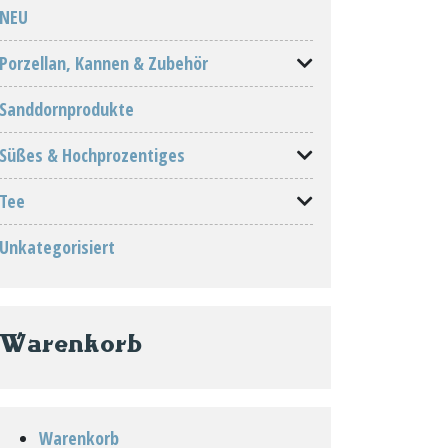
NEU
Porzellan, Kannen & Zubehör
Sanddornprodukte
Süßes & Hochprozentiges
Tee
Unkategorisiert
Warenkorb
Warenkorb