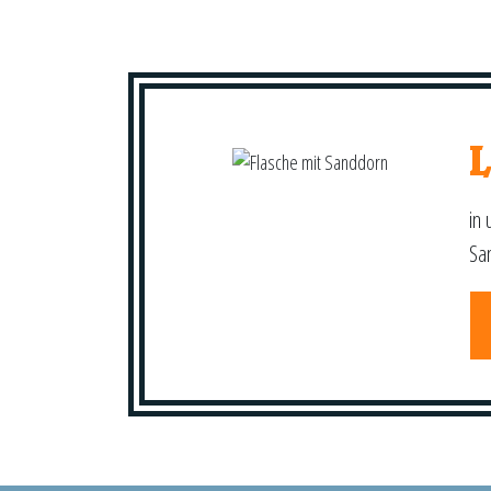
in 
Sa