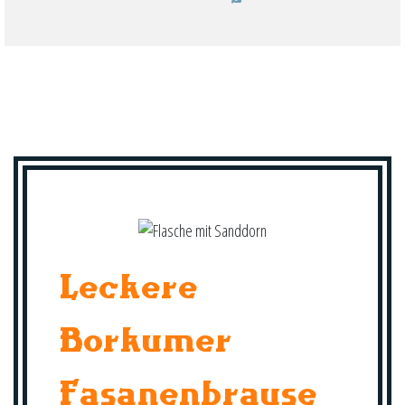
Leckere
Borkumer
Fasanenbrause