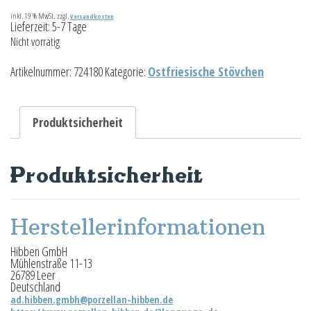
inkl. 19 % MwSt.
zzgl.
Versandkosten
Lieferzeit:
5-7 Tage
Nicht vorrätig
Artikelnummer:
724180
Kategorie:
Ostfriesische Stövchen
Produktsicherheit
Produktsicherheit
Herstellerinformationen
Hibben GmbH
Mühlenstraße 11-13
26789 Leer
Deutschland
ad.hibben.gmbh@porzellan-hibben.de