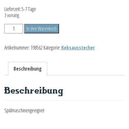
Lieferzeit:
5-7 Tage
3 vorrätig
Wal
In den Warenkorb
Menge
Artikelnummer:
198562
Kategorie:
Keksausstecher
Beschreibung
Beschreibung
Spülmaschinengeeignet