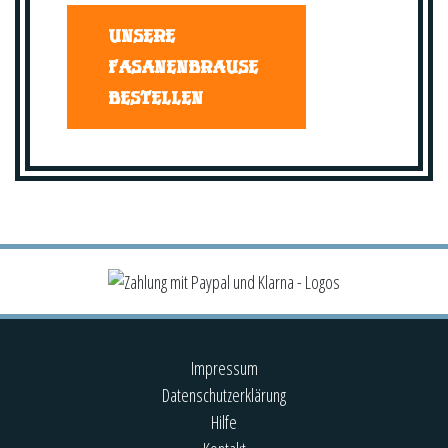
UNSERE
FASANENBRAUSE
BESTELLEN
Impressum
Datenschutzerklärung
Hilfe