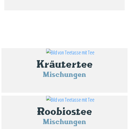
Kräutertee
Mischungen
Roobiostee
Mischungen