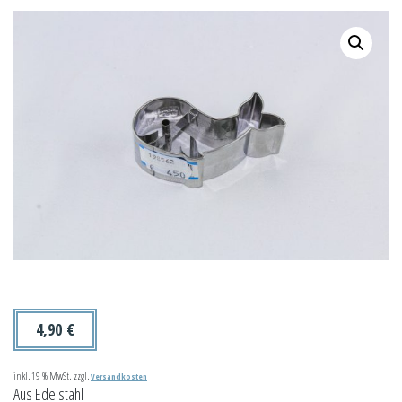
4,90
€
inkl. 19 % MwSt.
zzgl.
Versandkosten
Aus Edelstahl